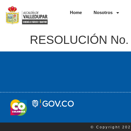
Home
Nosotros
RESOLUCIÓN No. 
© Copyright 202