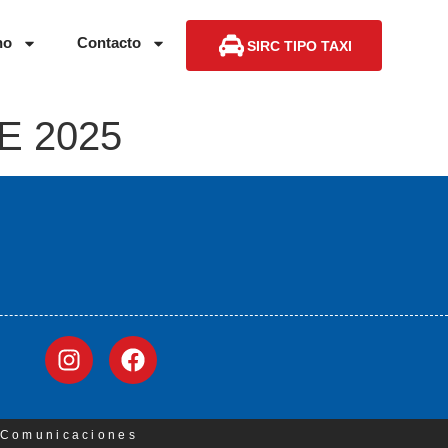
no
Contacto
SIRC TIPO TAXI
E 2025
3 Comunicaciones