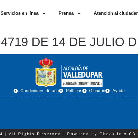
Servicios en línea
Prensa
Atención al ciudada
4719 DE 14 DE JULIO D
Condiciones de uso
Políticas
Glosario
Ayuda
4 | All Rights Reserved | Powered by Check In x C