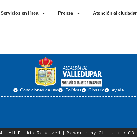
Servicios en línea
Prensa
Atención al ciudada
Condiciones de uso
Políticas
Glosario
Ayuda
4 | All Rights Reserved | Powered by Check In x C