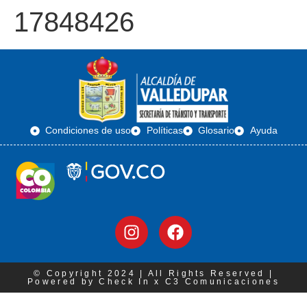
17848426
Condiciones de uso
Políticas
Glosario
Ayuda
© Copyright 2024 | All Rights Reserved |
Powered by Check In x C3 Comunicaciones