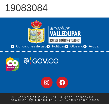
19083084
Condiciones de uso
Políticas
Glosario
Ayuda
© Copyright 2024 | All Rights Reserved |
Powered by Check In x C3 Comunicaciones