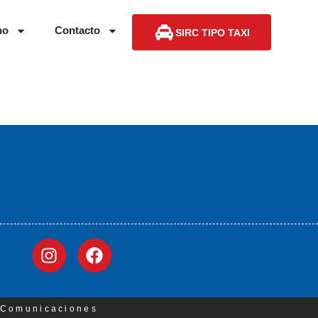
no
Contacto
SIRC TIPO TAXI
3 Comunicaciones