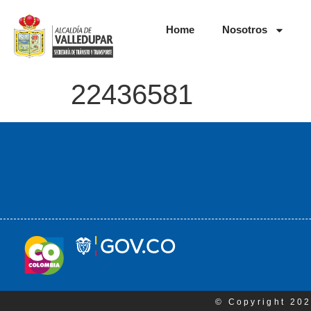
Home
Nosotros
22436581
© Copyright 202