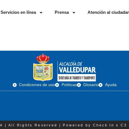
Servicios en línea
Prensa
Atención al ciudada
Condiciones de uso
Políticas
Glosario
Ayuda
4 | All Rights Reserved | Powered by Check In x C