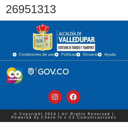
26951313
Condiciones de uso
Políticas
Glosario
Ayuda
© Copyright 2024 | All Rights Reserved |
Powered by Check In x C3 Comunicaciones