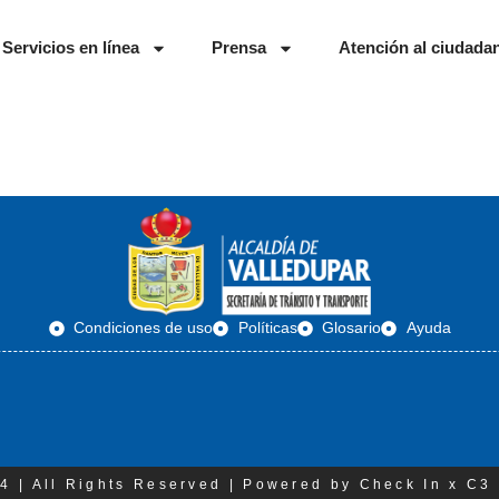
Servicios en línea
Prensa
Atención al ciudada
Condiciones de uso
Políticas
Glosario
Ayuda
4 | All Rights Reserved | Powered by Check In x C