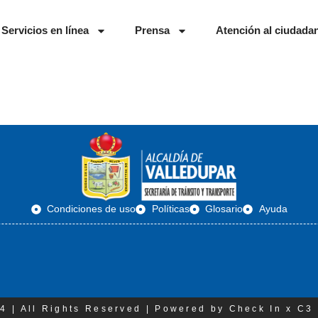
Servicios en línea
Prensa
Atención al ciudada
Condiciones de uso
Políticas
Glosario
Ayuda
4 | All Rights Reserved | Powered by Check In x C