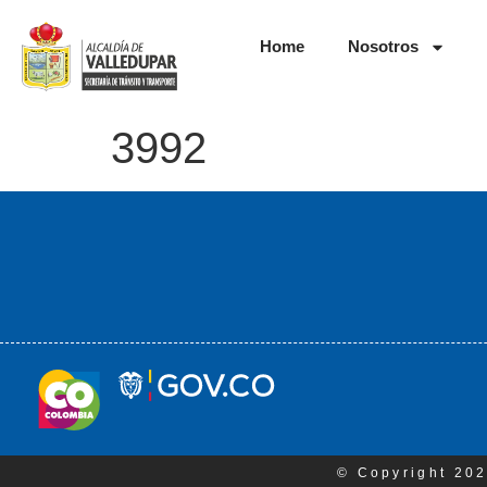
Home
Nosotros
3992
© Copyright 202