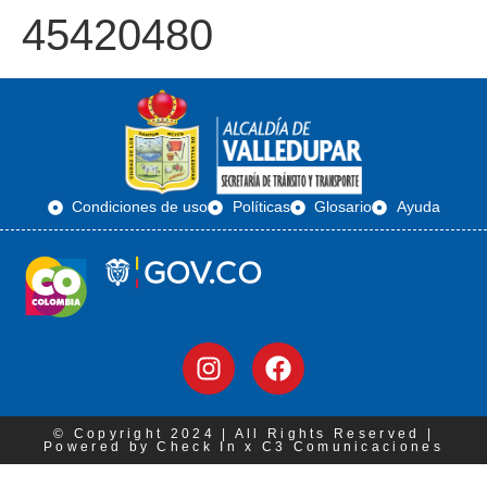
45420480
Condiciones de uso
Políticas
Glosario
Ayuda
© Copyright 2024 | All Rights Reserved |
Powered by Check In x C3 Comunicaciones