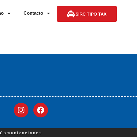
no
Contacto
SIRC TIPO TAXI
3 Comunicaciones