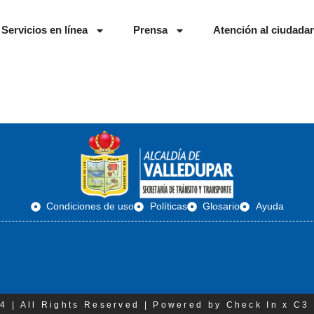
Servicios en línea
Prensa
Atención al ciudada
Condiciones de uso
Políticas
Glosario
Ayuda
4 | All Rights Reserved | Powered by Check In x C