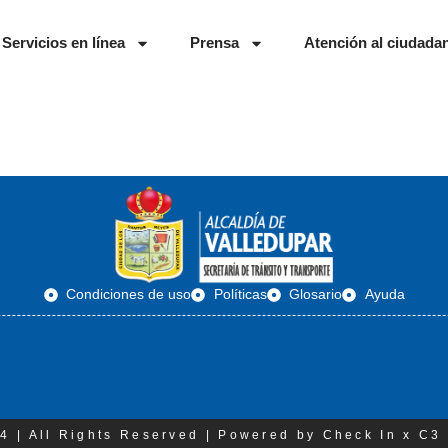
Servicios en línea
Prensa
Atención al ciudada
Condiciones de uso
Políticas
Glosario
Ayuda
4 | All Rights Reserved | Powered by Check In x C