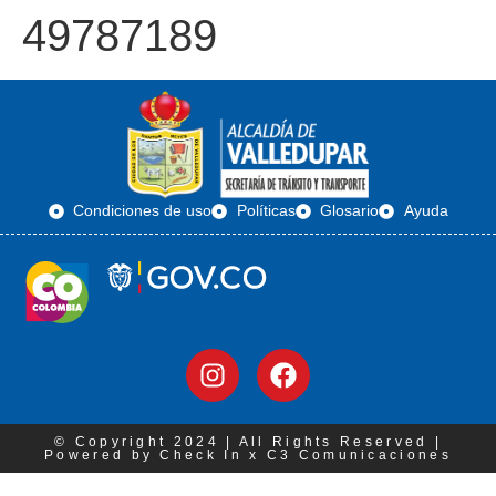
49787189
Condiciones de uso
Políticas
Glosario
Ayuda
© Copyright 2024 | All Rights Reserved |
Powered by Check In x C3 Comunicaciones