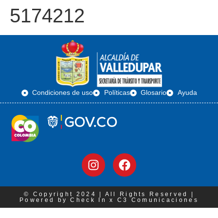
5174212
Condiciones de uso
Políticas
Glosario
Ayuda
© Copyright 2024 | All Rights Reserved |
Powered by Check In x C3 Comunicaciones