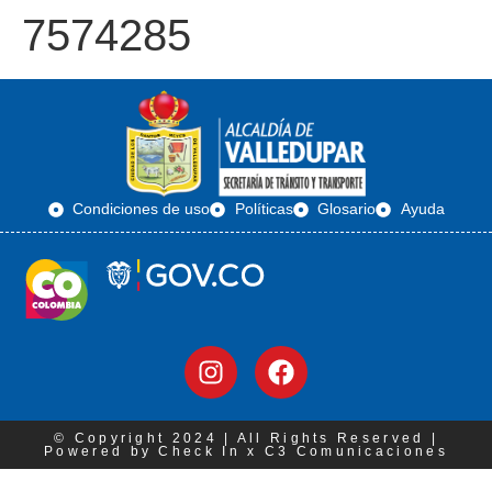
7574285
Condiciones de uso
Políticas
Glosario
Ayuda
© Copyright 2024 | All Rights Reserved |
Powered by Check In x C3 Comunicaciones