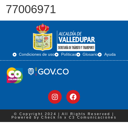
77006971
Condiciones de uso
Políticas
Glosario
Ayuda
© Copyright 2024 | All Rights Reserved |
Powered by Check In x C3 Comunicaciones