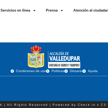
Servicios en línea
Prensa
Atención al ciudada
Condiciones de uso
Políticas
Glosario
Ayuda
4 | All Rights Reserved | Powered by Check In x C