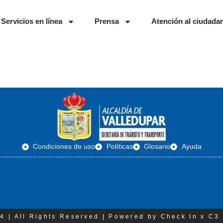
Servicios en línea
Prensa
Atención al ciudada
Condiciones de uso
Políticas
Glosario
Ayuda
4 | All Rights Reserved | Powered by Check In x C