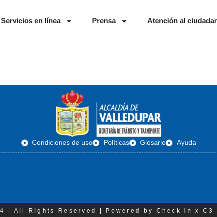
Servicios en línea
Prensa
Atención al ciudada
Condiciones de uso
Políticas
Glosario
Ayuda
4 | All Rights Reserved | Powered by Check In x C