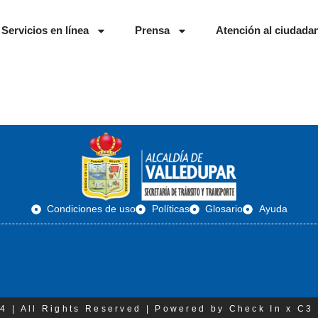
Servicios en línea
Prensa
Atención al ciudada
Condiciones de uso
Políticas
Glosario
Ayuda
4 | All Rights Reserved | Powered by Check In x C