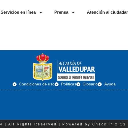
Servicios en línea
Prensa
Atención al ciudada
Condiciones de uso
Políticas
Glosario
Ayuda
4 | All Rights Reserved | Powered by Check In x C