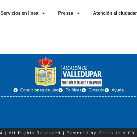
Servicios en línea
Prensa
Atención al ciudada
Condiciones de uso
Políticas
Glosario
Ayuda
4 | All Rights Reserved | Powered by Check In x C