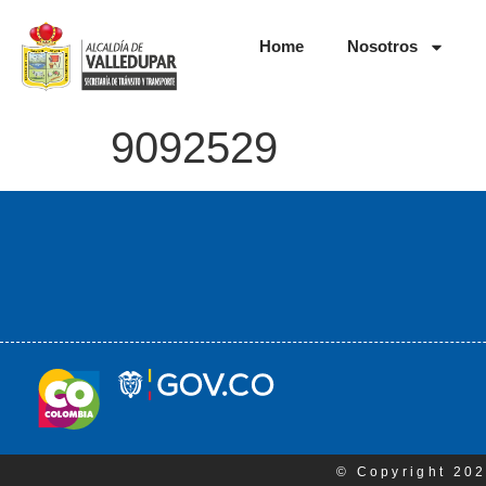
Home
Nosotros
9092529
© Copyright 202