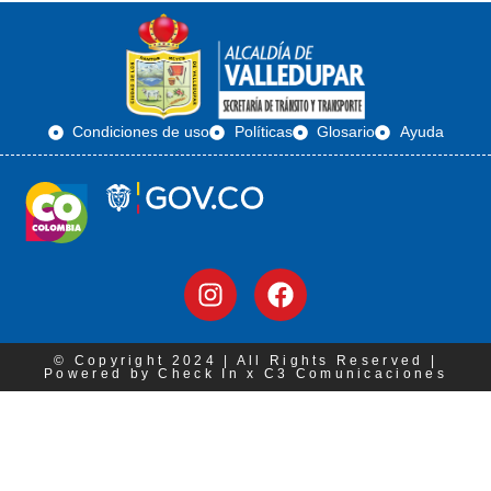
Condiciones de uso
Políticas
Glosario
Ayuda
© Copyright 2024 | All Rights Reserved |
Powered by Check In x C3 Comunicaciones