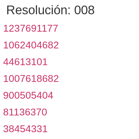
Resolución:
008
1237691177
1062404682
44613101
1007618682
900505404
81136370
38454331