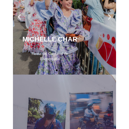
MICHELLE CHAR
Reina del Carnaval de
Barranquilla