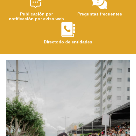
Publicación por
Preguntas frecuentes
notificación por aviso web
DIrectorio de entidades