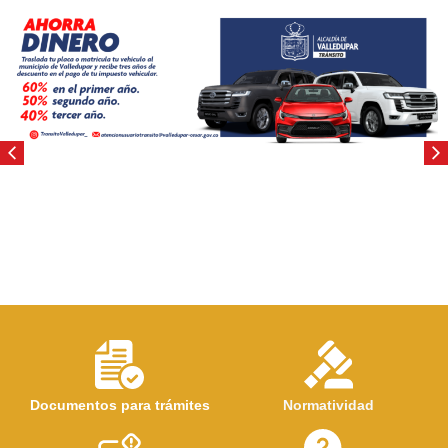
Documentos para trámites
Normatividad