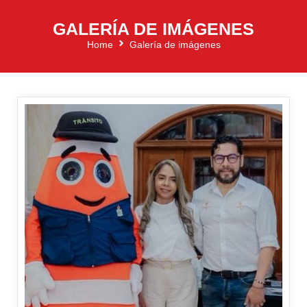
GALERÍA DE IMÁGENES
Home
Galería de imágenes