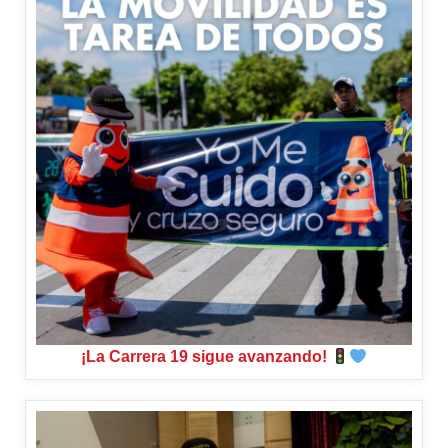
¡La Carrera 19 sigue avanzando!