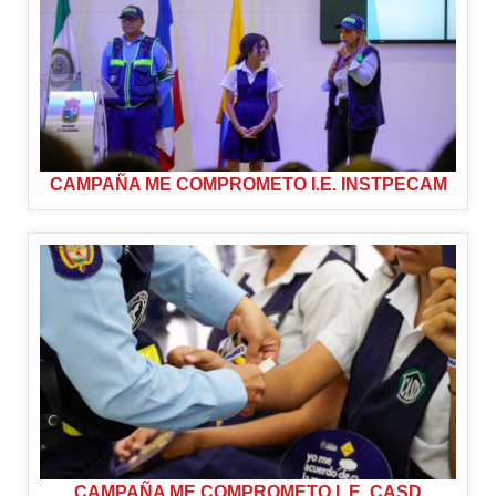
CAMPAÑA ME COMPROMETO I.E. INSTPECAM
CAMPAÑA ME COMPROMETO I. E. CASD