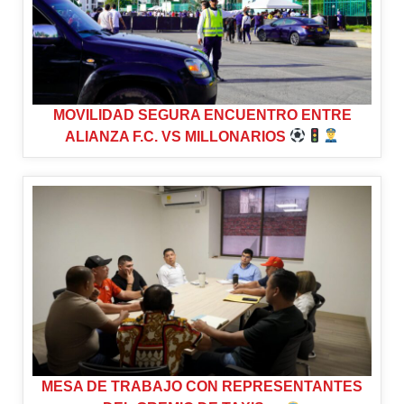
MOVILIDAD SEGURA ENCUENTRO ENTRE
ALIANZA F.C. VS MILLONARIOS
MESA DE TRABAJO CON REPRESENTANTES