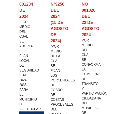
001234
N°9250
NO
DE
DEL
001026
2024
2024
DEL
“POR
(15 DE
22 DE
MEDIO
AGOSTO
AGOSTO
DEL
DE
2024
CUAL
POR
2024)
SE
MEDIO
ADOPTA
“POR
DEL
EL
MEDIO
CUAL
PLAN
DE LA
SE
LOCAL
CUAL
CONFORMA
DE
SE
LA
SEGURIDAD
FIJAN
COMISIÓN
VIAL
LOS
DE
2024-
PORCENTAJES
TRÁNSITO
2033
DE
Y
PARA
COBRO
PARTICIPACIÓN
EL
DE
CIUDADANA
MUNICIPIO
COSTAS
DEL
DE
PROCESALES
MUNICIPIO
VALLEDUPAR”
DEL
DE