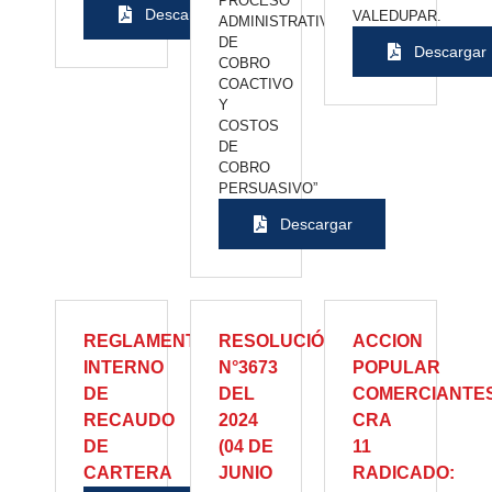
PROCESO
Descargar
VALEDUPAR.
ADMINISTRATIVO
DE
Descargar
COBRO
COACTIVO
Y
COSTOS
DE
COBRO
PERSUASIVO”
Descargar
REGLAMENTO
RESOLUCIÓN
ACCION
INTERNO
N°3673
POPULAR
DE
DEL
COMERCIANTE
RECAUDO
2024
CRA
DE
(04 DE
11
CARTERA
JUNIO
RADICADO: