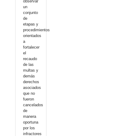
observar
un
conjunto
de
etapas y
procedimientos
orientados
a
fortalecer
el
recaudo
de las
multas y
demás
derechos
asociados
que no
fueron
cancelados
de
manera
oportuna
por los
infractores