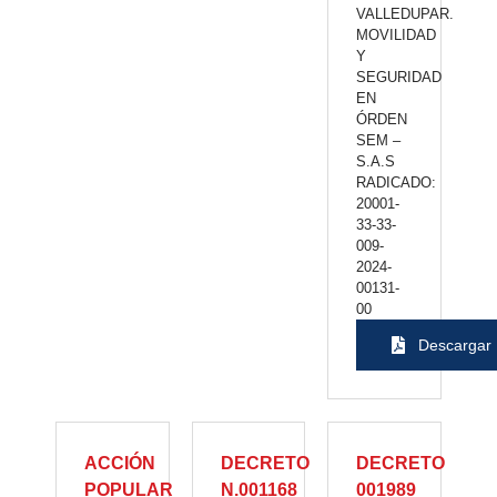
VALLEDUPAR.
MOVILIDAD
Y
SEGURIDAD
EN
ÓRDEN
SEM –
S.A.S
RADICADO:
20001-
33-33-
009-
2024-
00131-
00
Descargar
ACCIÓN
DECRETO
DECRETO
POPULAR
N.001168
001989