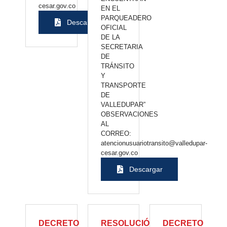
cesar.gov.co
EN EL
PARQUEADERO
Descargar
OFICIAL
DE LA
SECRETARIA
DE
TRÁNSITO
Y
TRANSPORTE
DE
VALLEDUPAR”
OBSERVACIONES
AL
CORREO:
atencionusuariotransito@valledupar-
cesar.gov.co
Descargar
DECRETO
RESOLUCIÓN
DECRETO