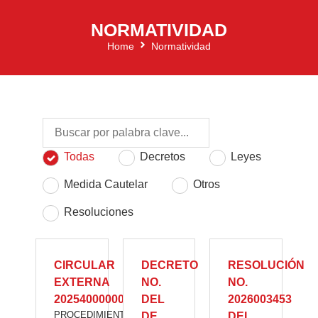
NORMATIVIDAD
Home
Normatividad
Todas
Decretos
Leyes
Medida Cautelar
Otros
Resoluciones
CIRCULAR
DECRETO
RESOLUCIÓN
EXTERNA
NO.
NO.
20254000000867
DEL
2026003453
PROCEDIMIENTO
DE
DEL