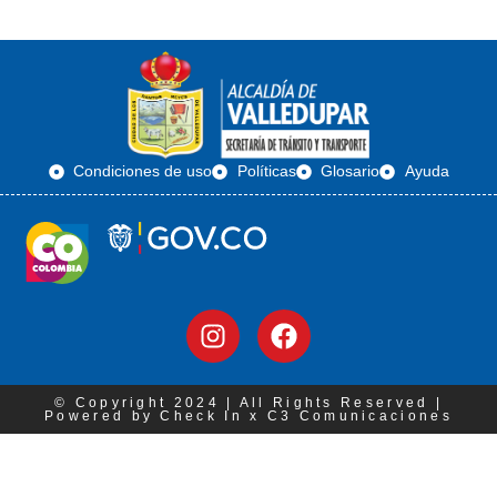
Condiciones de uso
Políticas
Glosario
Ayuda
© Copyright 2024 | All Rights Reserved |
Powered by Check In x C3 Comunicaciones