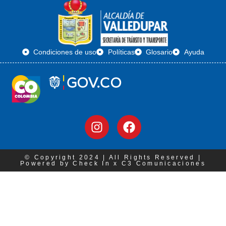
Condiciones de uso
Políticas
Glosario
Ayuda
© Copyright 2024 | All Rights Reserved |
Powered by Check In x C3 Comunicaciones