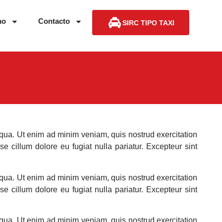
no
Contacto
SIRC TIPO TAXI
iqua. Ut enim ad minim veniam, quis nostrud exercitation
e cillum dolore eu fugiat nulla pariatur. Excepteur sint
iqua. Ut enim ad minim veniam, quis nostrud exercitation
e cillum dolore eu fugiat nulla pariatur. Excepteur sint
iqua. Ut enim ad minim veniam, quis nostrud exercitation