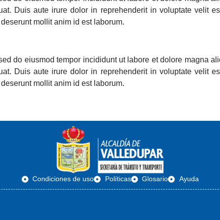
. Duis aute irure dolor in reprehenderit in voluptate velit ess
 deserunt mollit anim id est laborum.
, sed do eiusmod tempor incididunt ut labore et dolore magna al
. Duis aute irure dolor in reprehenderit in voluptate velit ess
 deserunt mollit anim id est laborum.
Condiciones de uso
Políticas
Glosario
Ayuda