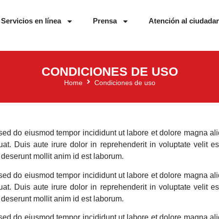
Servicios en línea
Prensa
Atención al ciudada
CONDICIONES DE USO
Home
Condiciones de uso
, sed do eiusmod tempor incididunt ut labore et dolore magna al
. Duis aute irure dolor in reprehenderit in voluptate velit ess
 deserunt mollit anim id est laborum.
, sed do eiusmod tempor incididunt ut labore et dolore magna al
. Duis aute irure dolor in reprehenderit in voluptate velit ess
 deserunt mollit anim id est laborum.
, sed do eiusmod tempor incididunt ut labore et dolore magna al