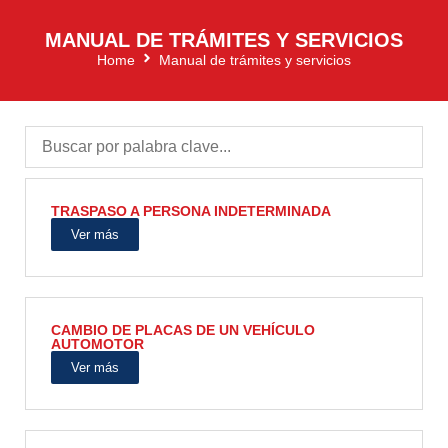
MANUAL DE TRÁMITES Y SERVICIOS
Home
Manual de trámites y servicios
TRASPASO A PERSONA INDETERMINADA
Ver más
CAMBIO DE PLACAS DE UN VEHÍCULO
AUTOMOTOR
Ver más