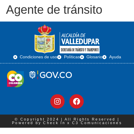
Agente de tránsito
Condiciones de uso
Políticas
Glosario
Ayuda
© Copyright 2024 | All Rights Reserved |
Powered by Check In x C3 Comunicaciones