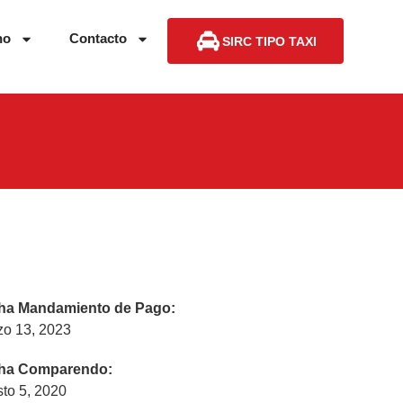
no
Contacto
SIRC TIPO TAXI
ha Mandamiento de Pago:
zo 13, 2023
ha Comparendo:
to 5, 2020