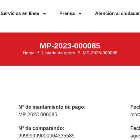
Servicios en línea
Prensa
Atención al ciudada
MP-2023-000085
Home
Listado de cobro
MP-2023-000085
N° de mantamiento de pago:
Fec
MP-2023-000085
mar
N° de comparendo:
Fec
99999999000004335685
agos