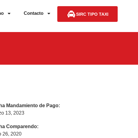
no
Contacto
SIRC TIPO TAXI
ha Mandamiento de Pago:
zo 13, 2023
ha Comparendo:
o 26, 2020