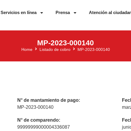
Servicios en línea
Prensa
Atención al ciudada
MP-2023-000140
Home
Listado de cobro
MP-2023-000140
N° de mantamiento de pago:
Fec
MP-2023-000140
mar
N° de comparendo:
Fec
99999999000004336087
juni