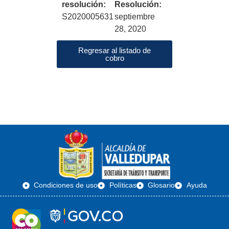
resolución:
Resolución:
S2020005631
septiembre
28, 2020
Regresar al listado de
cobro
Condiciones de uso
Políticas
Glosario
Ayuda