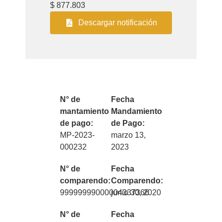
$ 877.803
Descargar notificación
N° de
Fecha
mantamiento
Mandamiento
de pago:
de Pago:
MP-2023-
marzo 13,
000232
2023
N° de
Fecha
comparendo:
Comparendo:
99999999000004337366
junio 30, 2020
N° de
Fecha