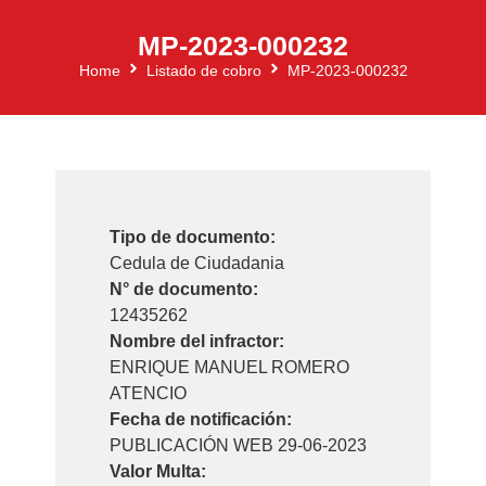
MP-2023-000232
Home
Listado de cobro
MP-2023-000232
Tipo de documento:
Cedula de Ciudadania
N° de documento:
12435262
Nombre del infractor:
ENRIQUE MANUEL ROMERO
ATENCIO
Fecha de notificación:
PUBLICACIÓN WEB 29-06-2023
Valor Multa: