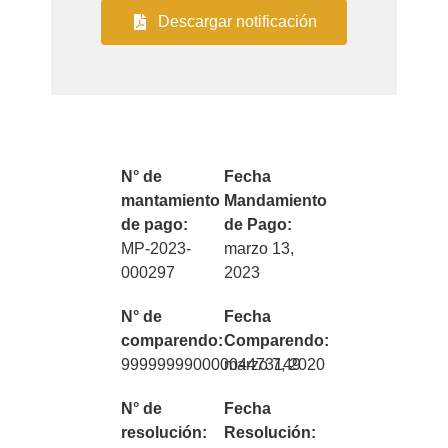
Descargar notificación
N° de
Fecha
mantamiento
Mandamiento
de pago:
de Pago:
MP-2023-
marzo 13,
000297
2023
N° de
Fecha
comparendo:
Comparendo:
99999999000004473149
marzo 7, 2020
N° de
Fecha
resolución:
Resolución: