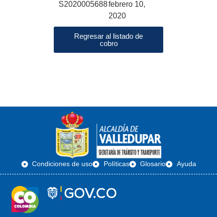
S2020005688
febrero 10,
2020
Regresar al listado de
cobro
Condiciones de uso
Políticas
Glosario
Ayuda