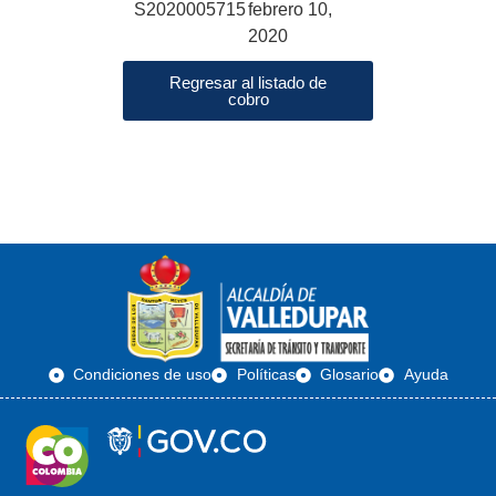
S2020005715
febrero 10,
2020
Regresar al listado de
cobro
Condiciones de uso
Políticas
Glosario
Ayuda