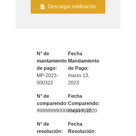
Descargar notificación
N° de
Fecha
mantamiento
Mandamiento
de pago:
de Pago:
MP-2023-
marzo 13,
000322
2023
N° de
Fecha
comparendo:
Comparendo:
99999999000004336692
mayo 7, 2020
N° de
Fecha
resolución:
Resolución: