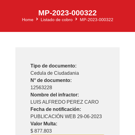
MP-2023-000322
Home
Listado de cobro
MP-2023-000322
Tipo de documento:
Cedula de Ciudadania
N° de documento:
12563228
Nombre del infractor:
LUIS ALFREDO PEREZ CARO
Fecha de notificación:
PUBLICACIÓN WEB 29-06-2023
Valor Multa:
$ 877.803