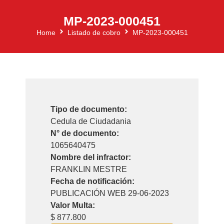
MP-2023-000451
Home
Listado de cobro
MP-2023-000451
Tipo de documento:
Cedula de Ciudadania
N° de documento:
1065640475
Nombre del infractor:
FRANKLIN MESTRE
Fecha de notificación:
PUBLICACIÓN WEB 29-06-2023
Valor Multa:
$ 877.800