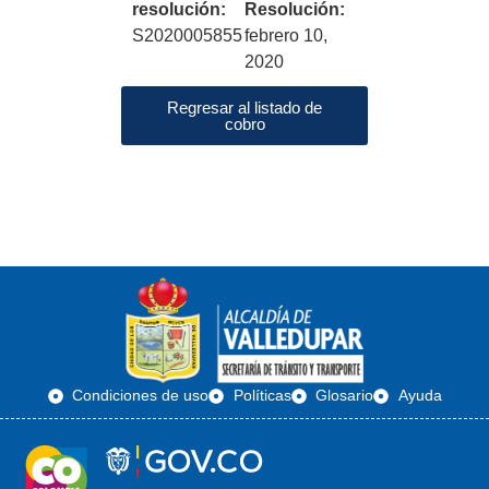
resolución:
Resolución:
S2020005855
febrero 10,
2020
Regresar al listado de
cobro
Condiciones de uso
Políticas
Glosario
Ayuda