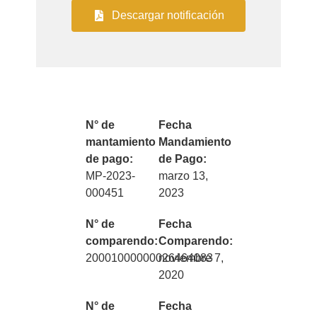
Descargar notificación
N° de
Fecha
mantamiento
Mandamiento
de pago:
de Pago:
MP-2023-
marzo 13,
000451
2023
N° de
Fecha
comparendo:
Comparendo:
20001000000026464083
noviembre 7,
2020
N° de
Fecha