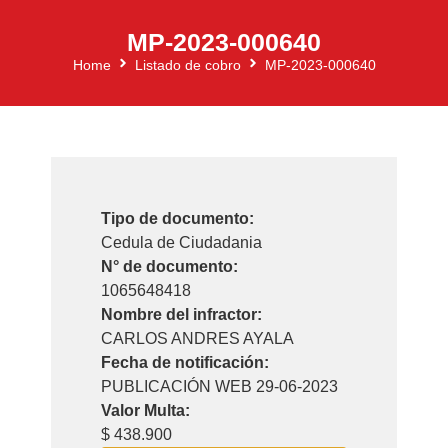
MP-2023-000640
Home
Listado de cobro
MP-2023-000640
Tipo de documento:
Cedula de Ciudadania
N° de documento:
1065648418
Nombre del infractor:
CARLOS ANDRES AYALA
Fecha de notificación:
PUBLICACIÓN WEB 29-06-2023
Valor Multa:
$ 438.900