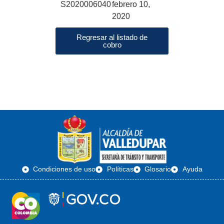
S2020006040
febrero 10,
2020
Regresar al listado de
cobro
Condiciones de uso
Políticas
Glosario
Ayuda