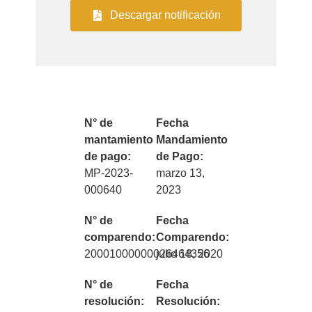
Descargar notificación
N° de
Fecha
mantamiento
Mandamiento
de pago:
de Pago:
MP-2023-
marzo 13,
000640
2023
N° de
Fecha
comparendo:
Comparendo:
20001000000026464356
julio 18, 2020
N° de
Fecha
resolución:
Resolución: