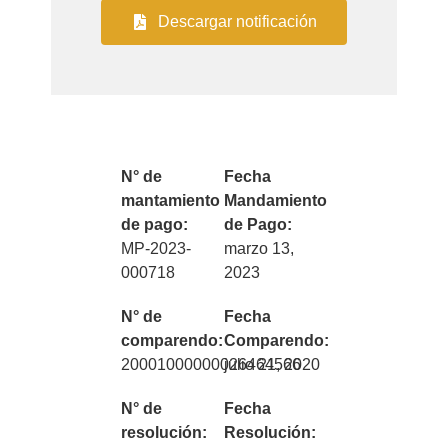
Descargar notificación
N° de
Fecha
mantamiento
Mandamiento
de pago:
de Pago:
MP-2023-
marzo 13,
000718
2023
N° de
Fecha
comparendo:
Comparendo:
20001000000026464566
julio 21, 2020
N° de
Fecha
resolución:
Resolución: