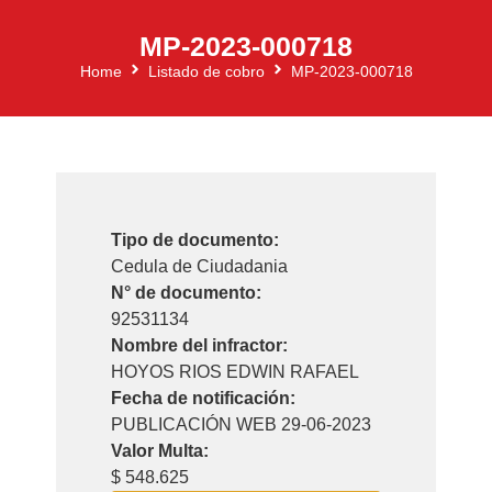
MP-2023-000718
Home
Listado de cobro
MP-2023-000718
Tipo de documento:
Cedula de Ciudadania
N° de documento:
92531134
Nombre del infractor:
HOYOS RIOS EDWIN RAFAEL
Fecha de notificación:
PUBLICACIÓN WEB 29-06-2023
Valor Multa:
$ 548.625