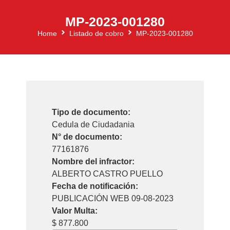
MP-2023-001280
Home
Listado de cobro
MP-2023-001280
Tipo de documento:
Cedula de Ciudadania
N° de documento:
77161876
Nombre del infractor:
ALBERTO CASTRO PUELLO
Fecha de notificación:
PUBLICACIÓN WEB 09-08-2023
Valor Multa:
$ 877.800