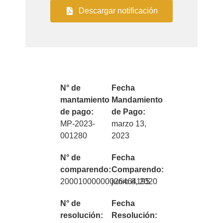
Descargar notificación
N° de
Fecha
mantamiento
Mandamiento
de pago:
de Pago:
MP-2023-
marzo 13,
001280
2023
N° de
Fecha
comparendo:
Comparendo:
20001000000026464195
junio 8, 2020
N° de
Fecha
resolución:
Resolución: