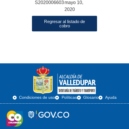
S2020006603
mayo 10,
2020
Regresar al listado de
cobro
Condiciones de uso
Políticas
Glosario
Ayuda