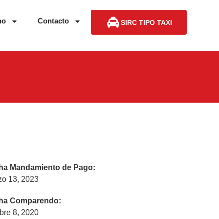
no
Contacto
SIRC TIPO TAXI
ha Mandamiento de Pago:
zo 13, 2023
ha Comparendo:
bre 8, 2020