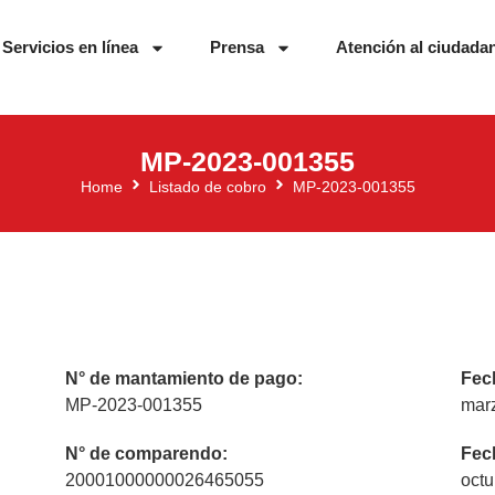
Servicios en línea
Prensa
Atención al ciudada
MP-2023-001355
Home
Listado de cobro
MP-2023-001355
N° de mantamiento de pago:
Fec
MP-2023-001355
mar
N° de comparendo:
Fec
20001000000026465055
octu