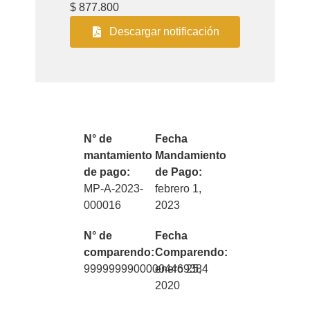
$ 877.800
Descargar notificación
N° de
Fecha
mantamiento
Mandamiento
de pago:
de Pago:
MP-A-2023-
febrero 1,
000016
2023
N° de
Fecha
comparendo:
Comparendo:
99999999000004469384
enero 25,
2020