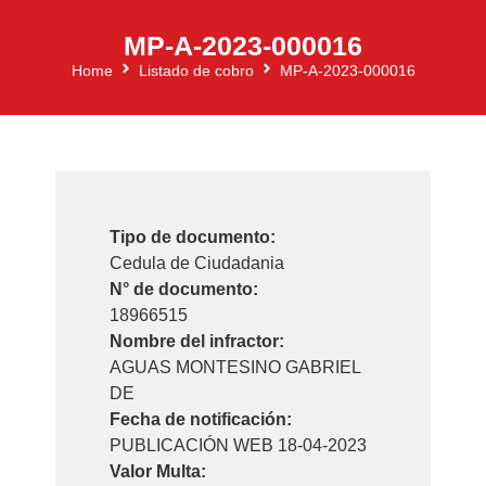
MP-A-2023-000016
Home
Listado de cobro
MP-A-2023-000016
Tipo de documento:
Cedula de Ciudadania
N° de documento:
18966515
Nombre del infractor:
AGUAS MONTESINO GABRIEL
DE
Fecha de notificación:
PUBLICACIÓN WEB 18-04-2023
Valor Multa: