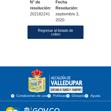
N° de
Fecha
resolución:
Resolución:
202182241
septiembre 3,
2020
Regresar al listado de
cobro
Condiciones de uso
Políticas
Glosario
Ayuda