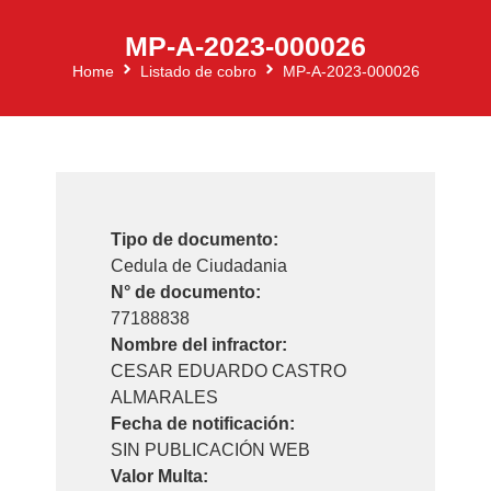
MP-A-2023-000026
Home
Listado de cobro
MP-A-2023-000026
Tipo de documento:
Cedula de Ciudadania
N° de documento:
77188838
Nombre del infractor:
CESAR EDUARDO CASTRO
ALMARALES
Fecha de notificación:
SIN PUBLICACIÓN WEB
Valor Multa: