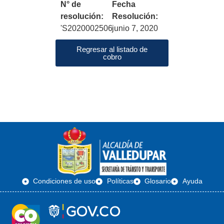
N° de
Fecha
resolución:
Resolución:
'S2020002506
junio 7, 2020
Regresar al listado de
cobro
Condiciones de uso
Políticas
Glosario
Ayuda