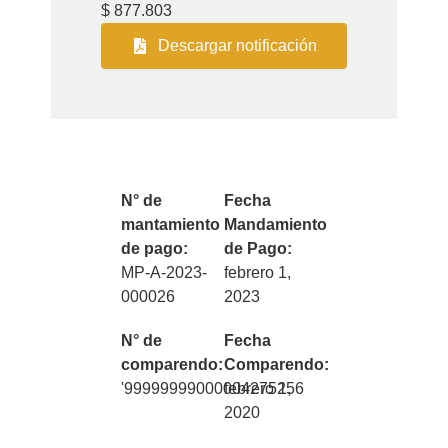
$ 877.803
Descargar notificación
N° de
Fecha
mantamiento
Mandamiento
de pago:
de Pago:
MP-A-2023-
febrero 1,
000026
2023
N° de
Fecha
comparendo:
Comparendo:
'99999999000004275256
febrero 1,
2020