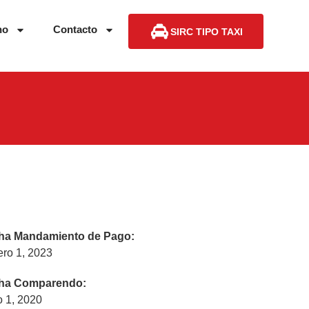
no
Contacto
SIRC TIPO TAXI
ha Mandamiento de Pago:
ero 1, 2023
ha Comparendo:
o 1, 2020