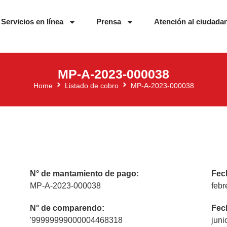
Servicios en línea
Prensa
Atención al ciudada
MP-A-2023-000038
Home
Listado de cobro
MP-A-2023-000038
N° de mantamiento de pago:
Fec
MP-A-2023-000038
febr
N° de comparendo:
Fec
'99999999000004468318
juni