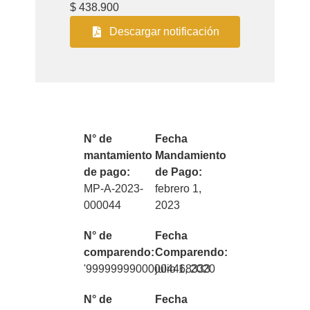
$ 438.900
Descargar notificación
N° de
Fecha
mantamiento
Mandamiento
de pago:
de Pago:
MP-A-2023-
febrero 1,
000044
2023
N° de
Fecha
comparendo:
Comparendo:
'99999999000004468333
julio 1, 2020
N° de
Fecha