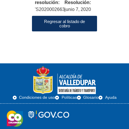
resolución:
Resolución:
'S2020002663
junio 7, 2020
Regresar al listado de
cobro
Condiciones de uso
Políticas
Glosario
Ayuda