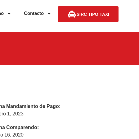
no
Contacto
SIRC TIPO TAXI
ha Mandamiento de Pago:
ero 1, 2023
ha Comparendo:
o 16, 2020