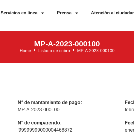
Servicios en línea
Prensa
Atención al ciudada
MP-A-2023-000100
Home
Listado de cobro
MP-A-2023-000100
N° de mantamiento de pago:
Fec
MP-A-2023-000100
febr
N° de comparendo:
Fec
'99999999000004468872
ener