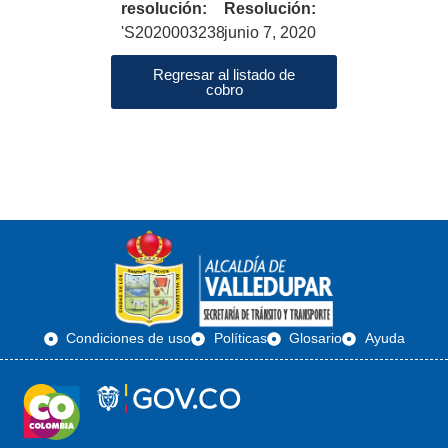
resolución:
Resolución:
'S2020003238
junio 7, 2020
Regresar al listado de
cobro
Condiciones de uso
Políticas
Glosario
Ayuda