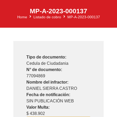
MP-A-2023-000137
Home
Listado de cobro
MP-A-2023-000137
Tipo de documento:
Cedula de Ciudadania
N° de documento:
77094869
Nombre del infractor:
DANIEL SIERRA CASTRO
Fecha de notificación:
SIN PUBLICACIÓN WEB
Valor Multa:
$ 438.902