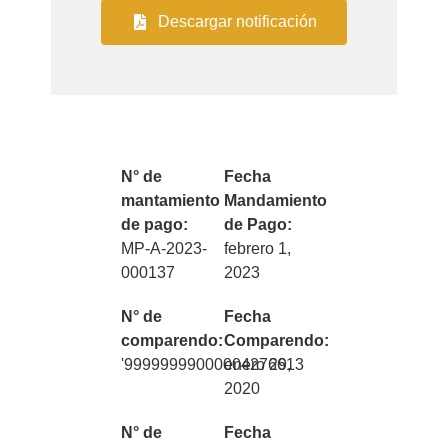
Descargar notificación
N° de
Fecha
mantamiento
Mandamiento
de pago:
de Pago:
MP-A-2023-
febrero 1,
000137
2023
N° de
Fecha
comparendo:
Comparendo:
'99999999000004276613
enero 29,
2020
N° de
Fecha