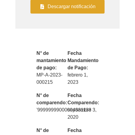
Descargar notificación
N° de
Fecha
mantamiento
Mandamiento
de pago:
de Pago:
MP-A-2023-
febrero 1,
000215
2023
N° de
Fecha
comparendo:
Comparendo:
'99999999000004331133
septiembre 3,
2020
N° de
Fecha