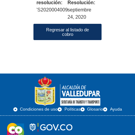
resolución:
Resolución:
'S2020004009
septiembre
24, 2020
Regresar al listado de
cobro
Condiciones de uso
Políticas
Glosario
Ayuda