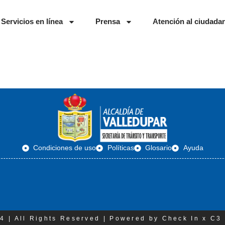
Servicios en línea
Prensa
Atención al ciudada
Condiciones de uso
Políticas
Glosario
Ayuda
4 | All Rights Reserved | Powered by Check In x C