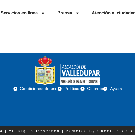
Servicios en línea
Prensa
Atención al ciudada
Condiciones de uso
Políticas
Glosario
Ayuda
4 | All Rights Reserved | Powered by Check In x C