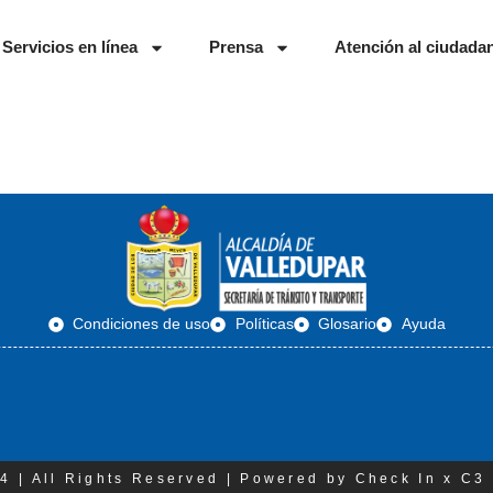
Servicios en línea
Prensa
Atención al ciudada
Condiciones de uso
Políticas
Glosario
Ayuda
4 | All Rights Reserved | Powered by Check In x C